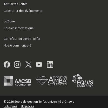
Actualités Telfer
Calendrier des événements
uoZone
Soutien informatique
Carrefour du savoir Telfer
Notre communauté
Facebook
Instagram
Twitter
YouTube
LinkedIn
© 2026 École de gestion Telfer, Université d'Ottawa
Politiques
|
Urgences