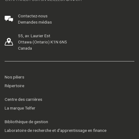
Contactez-nous
Demandes médias
55, av. Laurier Est
Ottawa (Ontario) K1N 6N5
Canada
Nos piliers
Répertoire
Centre des carrières
La marque Telfer
Bibliothèque de gestion
Laboratoire de recherche et d’apprentissage en finance