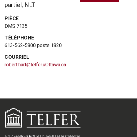
partiel, NLT
PIÈCE
DMS 7135
TÉLÉPHONE
613-562-5800 poste 1820
COURRIEL
robert.hart@telfer.uOttawa.ca