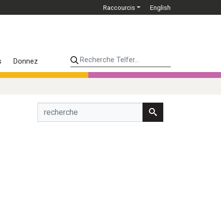
Raccourcis
English
Recherche Telfer...
s
Donnez