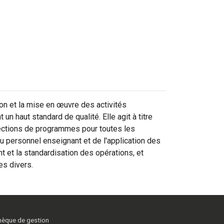
ion et la mise en œuvre des activités
un haut standard de qualité. Elle agit à titre
rections de programmes pour toutes les
u personnel enseignant et de l'application des
t et la standardisation des opérations, et
res divers.
thèque de gestion