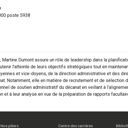
e
800 poste 5938
 Martine Dumont assure un rôle de leadership dans la planificat
tenir l'atteinte de leurs objectifs stratégiques tout en maintenant 
yennes et vice-doyens, de la direction administrative et des di
nat. Notamment, elle en matière de recrutement et de sélection d
nnel de soutien administratif du décanat en veillant à l’alignemen
n et à leur analyse en vue de la préparation de rapports facultai
Nos piliers
Centre des carrières
Biblio