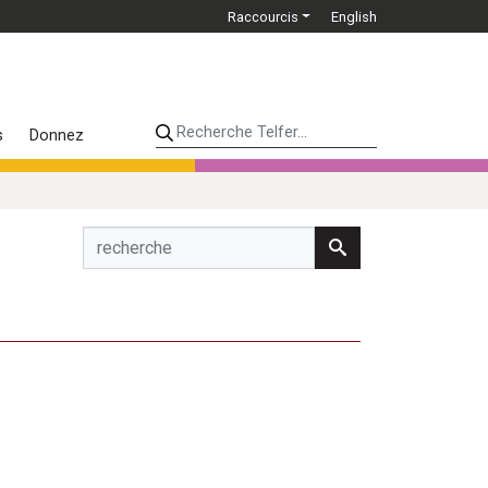
Raccourcis
English
Recherche Telfer...
s
Donnez