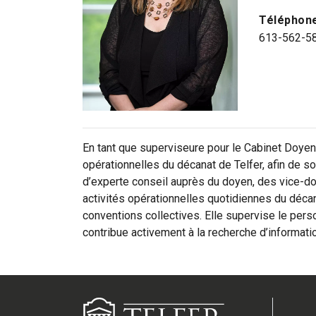
Téléphon
613-562-5
En tant que superviseure pour le Cabinet Doyen,
opérationnelles du décanat de Telfer, afin de sou
d’experte conseil auprès du doyen, des vice-do
activités opérationnelles quotidiennes du déca
conventions collectives. Elle supervise le perso
contribue activement à la recherche d’informatio