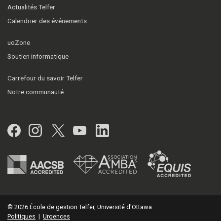
Actualités Telfer
Calendrier des événements
uoZone
Soutien informatique
Carrefour du savoir Telfer
Notre communauté
Facebook
Instagram
Twitter
YouTube
LinkedIn
© 2026 École de gestion Telfer, Université d'Ottawa
Politiques
|
Urgences