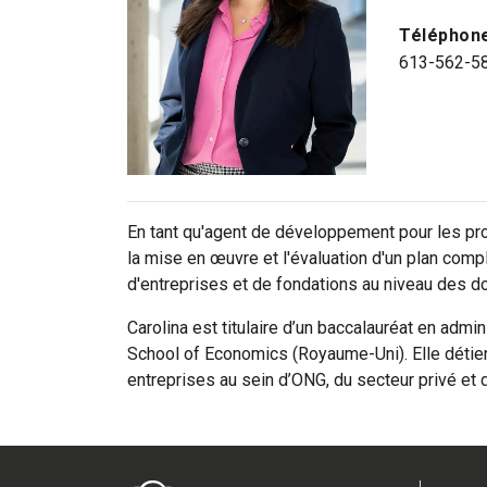
Téléphon
613-562-5
En tant qu'agent de développement pour les pro
la mise en œuvre et l'évaluation d'un plan comp
d'entreprises et de fondations au niveau des d
Carolina est titulaire d’un baccalauréat en ad
School of Economics (Royaume-Uni). Elle détien
entreprises au sein d’ONG, du secteur privé et 