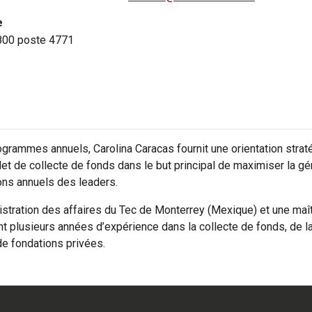
e
800 poste 4771
grammes annuels, Carolina Caracas fournit une orientation strat
let de collecte de fonds dans le but principal de maximiser la gé
ons annuels des leaders.
ministration des affaires du Tec de Monterrey (Mexique) et une 
t plusieurs années d’expérience dans la collecte de fonds, de la
de fondations privées.