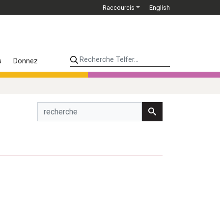
Raccourcis
English
Recherche Telfer...
s
Donnez