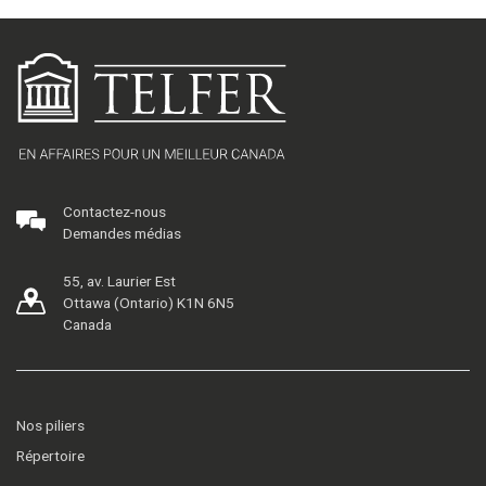
Contactez-nous
Demandes médias
55, av. Laurier Est
Ottawa (Ontario) K1N 6N5
Canada
Nos piliers
Répertoire