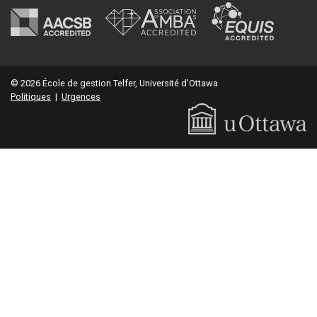
© 2026 École de gestion Telfer, Université d'Ottawa
Politiques
|
Urgences