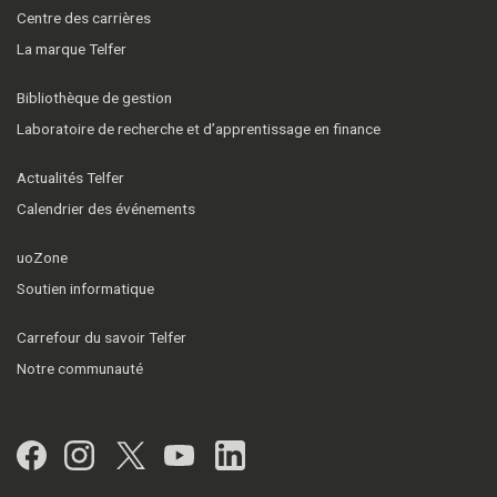
Centre des carrières
La marque Telfer
Bibliothèque de gestion
Laboratoire de recherche et d’apprentissage en finance
Actualités Telfer
Calendrier des événements
uoZone
Soutien informatique
Carrefour du savoir Telfer
Notre communauté
Facebook
Instagram
Twitter
YouTube
LinkedIn