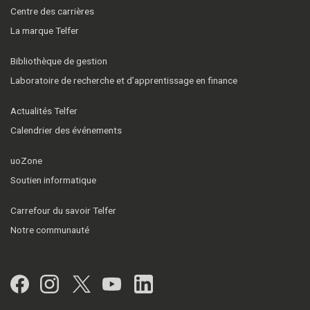
Centre des carrières
La marque Telfer
Bibliothèque de gestion
Laboratoire de recherche et d’apprentissage en finance
Actualités Telfer
Calendrier des événements
uoZone
Soutien informatique
Carrefour du savoir Telfer
Notre communauté
Facebook
Instagram
Twitter
YouTube
LinkedIn