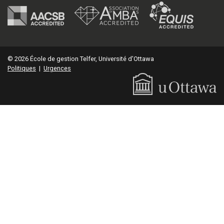
© 2026 École de gestion Telfer, Université d'Ottawa
Politiques
|
Urgences