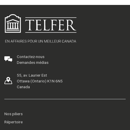
Contactez-nous
Demandes médias
55, av. Laurier Est
Ottawa (Ontario) K1N 6N5
Canada
Nos piliers
Répertoire