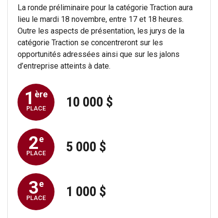
La ronde préliminaire pour la catégorie Traction aura
lieu le mardi 18 novembre, entre 17 et 18 heures.
Outre les aspects de présentation, les jurys de la
catégorie Traction se concentreront sur les
opportunités adressées ainsi que sur les jalons
d’entreprise atteints à date.
1
ère
10 000 $
PLACE
2
e
5 000 $
PLACE
3
e
1 000 $
PLACE