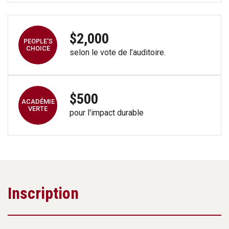
$2,000
PEOPLE'S
CHOICE
selon le vote de l’auditoire.
$500
ACADÉMIE
VERTE
pour l'impact durable
Inscription