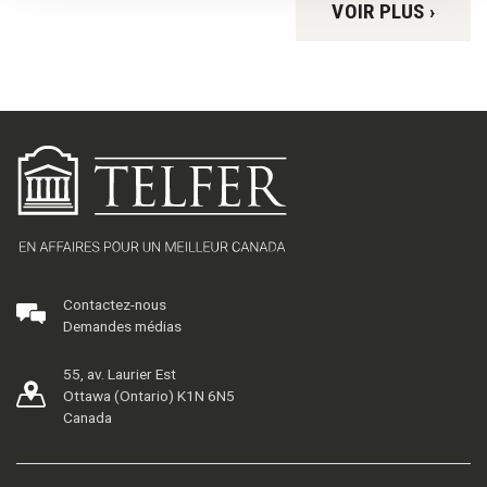
VOIR PLUS ›
Contactez-nous
Demandes médias
55, av. Laurier Est
Ottawa (Ontario) K1N 6N5
Canada