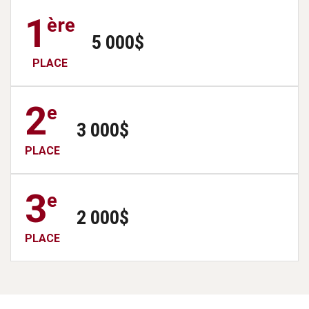
1
ère
5 000$
PLACE
2
e
3 000$
PLACE
3
e
2 000$
PLACE