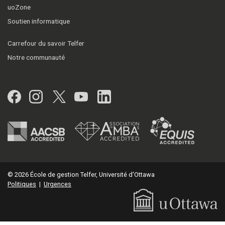
uoZone
Soutien informatique
Carrefour du savoir Telfer
Notre communauté
Facebook
Instagram
Twitter
YouTube
LinkedIn
© 2026 École de gestion Telfer, Université d'Ottawa
Politiques
|
Urgences