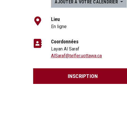
AJOUTER À VOTRE CALENDRIER
Lieu
En ligne
Coordonnées
Layan Al Saraf
AlSaraf@telfer.uottawa.ca
INSCRIPTION