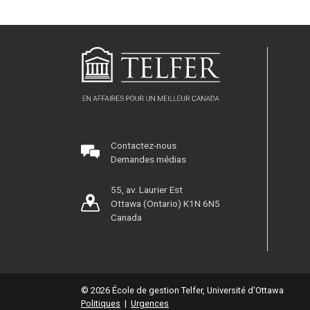
Contactez-nous
Demandes médias
55, av. Laurier Est
Ottawa (Ontario) K1N 6N5
Canada
© 2026 École de gestion Telfer, Université d'Ottawa
Politiques
|
Urgences