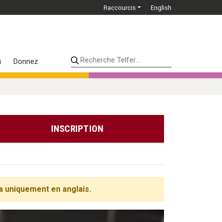
Raccourcis
English
Recherche Telfer...
s
Donnez
INSCRIPTION
a uniquement en anglais.