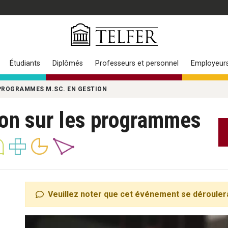
Étudiants
Diplômés
Professeurs et personnel
Employeur
 PROGRAMMES M.SC. EN GESTION
ion sur les programmes
Veuillez noter que cet événement se dérouler