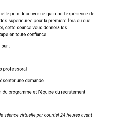
elle pour découvrir ce qui rend l’expérience de
udes supérieures pour la première fois ou que
el, cette séance vous donnera les
tape en toute confiance.
sur :
ps professoral
présenter une demande
on du programme et l’équipe du recrutement
la séance virtuelle par courriel 24 heures avant