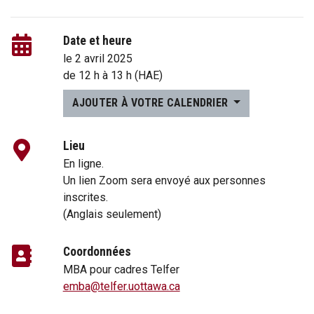
Date et heure
le 2 avril 2025
de
12 h
à
13 h
(HAE)
AJOUTER À VOTRE CALENDRIER
Lieu
En ligne.
Un lien Zoom sera envoyé aux personnes
inscrites.
(Anglais seulement)
Coordonnées
MBA pour cadres Telfer
emba@telfer.uottawa.ca