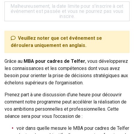
Malheureusement, la date limite pour s'inscrire à cet
événement est passée et vous ne pourrez pas vous
inscire.
Veuillez noter que cet événement se
déroulera uniquement en anglais.
Grâce au
MBA pour cadres de Telfer
, vous développerez
les connaissances et les compétences dont vous avez
besoin pour orienter la prise de décisions stratégiques aux
échelons supérieurs de l’organisation.
Prenez part à une discussion d’une heure pour découvrir
comment notre programme peut accélérer la réalisation de
vos ambitions personnelles et professionnelles. Cette
séance sera pour vous l’occasion de :
voir dans quelle mesure le MBA pour cadres de Telfer