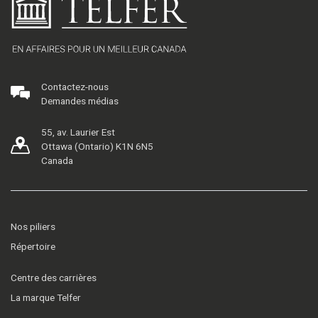
Contactez-nous
Demandes médias
55, av. Laurier Est
Ottawa (Ontario) K1N 6N5
Canada
Nos piliers
Répertoire
Centre des carrières
La marque Telfer