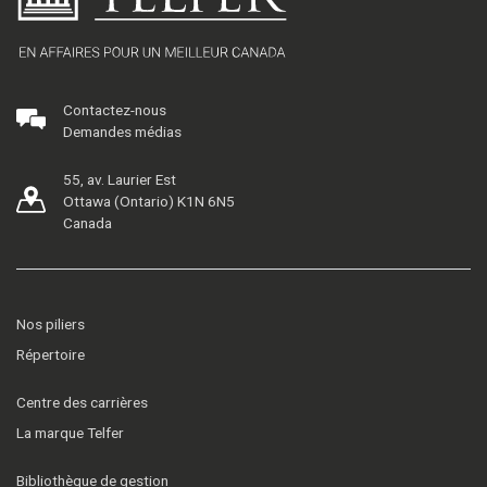
Contactez-nous
Demandes médias
55, av. Laurier Est
Ottawa (Ontario) K1N 6N5
Canada
Nos piliers
Répertoire
Centre des carrières
La marque Telfer
Bibliothèque de gestion