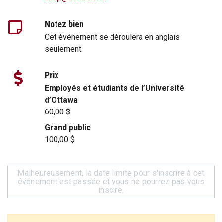
Notez bien
Cet événement se déroulera en anglais
seulement.
Prix
Employés et étudiants de l’Université
d’Ottawa
60,00 $
Grand public
100,00 $
Malheureusement, la date limite pour s'inscrire à cet
événement est passée et vous ne pourrez pas vous
inscire.