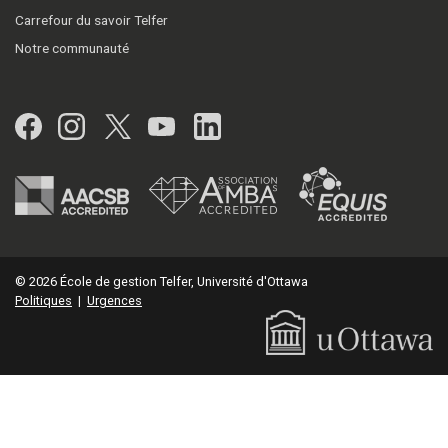
Carrefour du savoir Telfer
Notre communauté
Facebook
Instagram
Twitter
YouTube
LinkedIn
© 2026 École de gestion Telfer, Université d'Ottawa
Politiques
|
Urgences