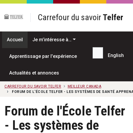
Passer au contenu principal
Carrefour du savoir
Telfer
Accueil
Je m’intéresse à…
English
Apprentissage par l'expérience
Recherche...
Actualités et annonces
CARREFOUR DU SAVOIR TELFER
MEILLEUR CANADA
FORUM DE L'ÉCOLE TELFER - LES SYSTÈMES DE SANTÉ APPREN
Forum de l'École Telfer
- Les systèmes de