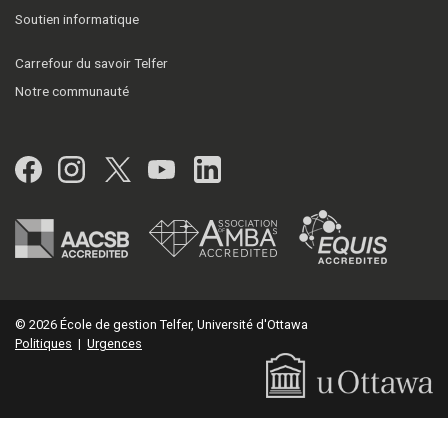
Soutien informatique
Carrefour du savoir Telfer
Notre communauté
Facebook
Instagram
Twitter
YouTube
LinkedIn
© 2026 École de gestion Telfer, Université d'Ottawa
Politiques
|
Urgences