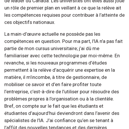
de leader du Canada. Les universités ont elles aussi joué
un rôle de premier plan en veillant à ce que la relève ait
les compétences requises pour contribuer à l’atteinte de
ces objectifs nationaux.
La main-d’œuvre actuelle ne possède pas les
compétences en question. Pour ma part, l’IA n’a pas fait
partie de mon cursus universitaire; j’ai dû me
familiariser avec cette technologie par moi-même. En
revanche, si les nouveaux programmes d’études
permettent à la relève d’acquérir une expertise en la
matière, il m’incombe, à titre de gestionnaire, de
mobiliser ce savoir et d’en faire profiter toute
l’entreprise, c’est-à-dire de l’utiliser pour résoudre des
problèmes propres à l’organisation ou à la clientèle.
Bref, on compte sur le fait que les étudiants et
étudiantes d’aujourd’hui deviendront dans l’avenir des
spécialistes de l’IA. J’ai confiance qu’en se tenant à
l’affût des nouvelles tendances et des dernières