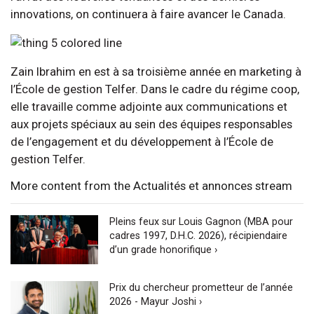
innovations, on continuera à faire avancer le Canada.
Zain Ibrahim en est à sa troisième année en marketing à
l’École de gestion Telfer. Dans le cadre du régime coop,
elle travaille comme adjointe aux communications et
aux projets spéciaux au sein des équipes responsables
de l’engagement et du développement à l’École de
gestion Telfer.
More content from the Actualités et annonces stream
Pleins feux sur Louis Gagnon (MBA pour
cadres 1997, D.H.C. 2026), récipiendaire
d’un grade honorifique ›
Prix du chercheur prometteur de l’année
2026 - Mayur Joshi ›