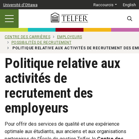
Passer au contenu principal
Université d'Ottawa
Raccourcis
English
SEARC
CENTRE DES CARRIÈRES
EMPLOYEURS
POSSIBILITÉS DE RECRUTEMENT
POLITIQUE RELATIVE AUX ACTIVITÉS DE RECRUTEMENT DES E
Politique relative aux
activités de
recrutement des
employeurs
Pour offrir des services de qualité et une expérience
optimale aux étudiants, aux anciens et aux organisations
partenaires de l’École de gestion Telfer, le
Centre des