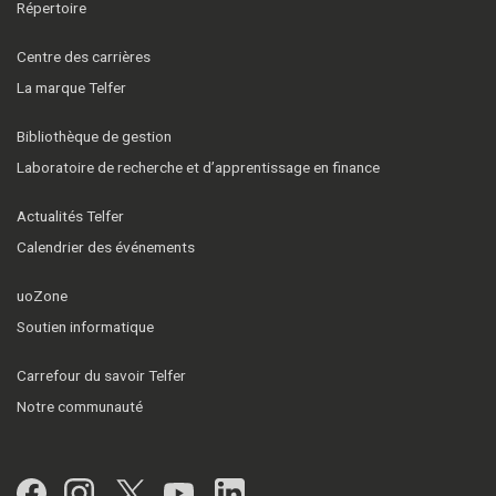
Répertoire
Centre des carrières
La marque Telfer
Bibliothèque de gestion
Laboratoire de recherche et d’apprentissage en finance
Actualités Telfer
Calendrier des événements
uoZone
Soutien informatique
Carrefour du savoir Telfer
Notre communauté
Facebook
Instagram
Twitter
YouTube
LinkedIn