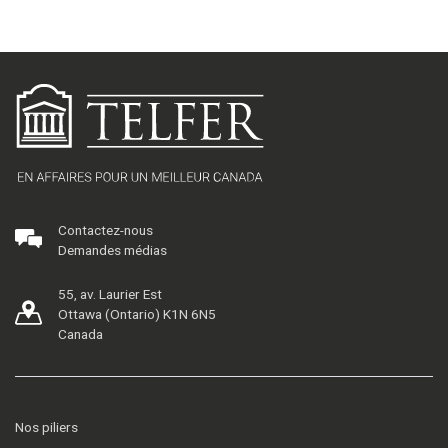
Contactez-nous
Demandes médias
55, av. Laurier Est
Ottawa (Ontario) K1N 6N5
Canada
Nos piliers