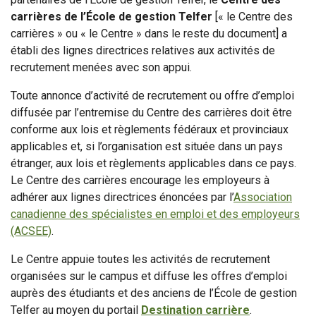
carrières de l’École de gestion Telfer
[« le Centre des
carrières » ou « le Centre » dans le reste du document] a
établi des lignes directrices relatives aux activités de
recrutement menées avec son appui.
Toute annonce d’activité de recrutement ou offre d’emploi
diffusée par l’entremise du Centre des carrières doit être
conforme aux lois et règlements fédéraux et provinciaux
applicables et, si l’organisation est située dans un pays
étranger, aux lois et règlements applicables dans ce pays.
Le Centre des carrières encourage les employeurs à
adhérer aux lignes directrices énoncées par l’
Association
canadienne des spécialistes en emploi et des employeurs
(ACSEE)
.
Le Centre appuie toutes les activités de recrutement
organisées sur le campus et diffuse les offres d’emploi
auprès des étudiants et des anciens de l’École de gestion
Telfer au moyen du portail
Destination carrière
.