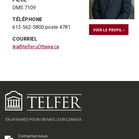
DMS 7109
TÉLÉPHONE
613-562-5800 poste 4781
VOIR LE PROFIL ›
COURRIEL
ika@telfer.uOttawa.ca
Contactez-nous