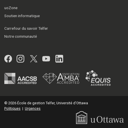
uoZone
Soutien informatique
Carrefour du savoir Telfer
Notre communauté
Facebook
Instagram
Twitter
YouTube
LinkedIn
© 2026 École de gestion Telfer, Université d'Ottawa
Politiques
|
Urgences