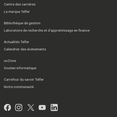
Centre des carrières
La marque Telfer
Bibliothèque de gestion
Laboratoire de recherche et d’apprentissage en finance
Actualités Telfer
Calendrier des événements
uoZone
Soutien informatique
Carrefour du savoir Telfer
Notre communauté
Facebook
Instagram
Twitter
YouTube
LinkedIn