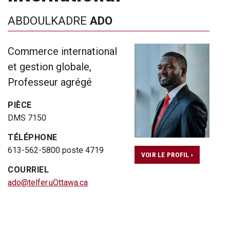
ABDOULKADRE
ADO
Commerce international
et gestion globale,
Professeur agrégé
PIÈCE
DMS 7150
TÉLÉPHONE
613-562-5800 poste 4719
VOIR LE PROFIL ›
COURRIEL
ado@telfer.uOttawa.ca