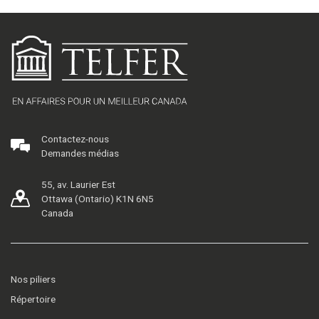
Contactez-nous
Demandes médias
55, av. Laurier Est
Ottawa (Ontario) K1N 6N5
Canada
Nos piliers
Répertoire