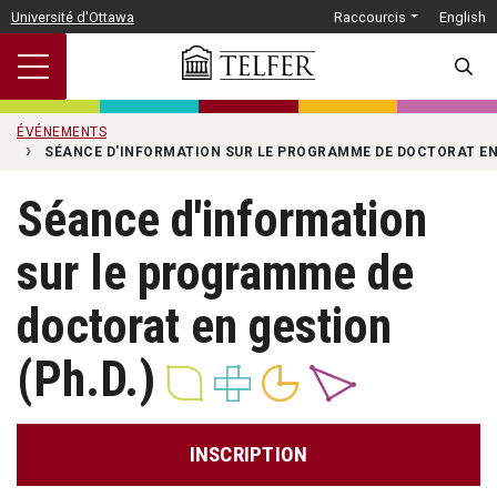
Passer au contenu principal
Université d'Ottawa
Raccourcis
English
SEARC
ÉVÉNEMENTS
SÉANCE D'INFORMATION SUR LE PROGRAMME DE DOCTORAT EN 
Séance d'information
sur le programme de
doctorat en gestion
(Ph.D.)
INSCRIPTION