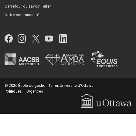
Carrefour du savoir Telfer
Notre communauté
Facebook
Instagram
Twitter
YouTube
LinkedIn
© 2026 École de gestion Telfer, Université d'Ottawa
Politiques
|
Urgences