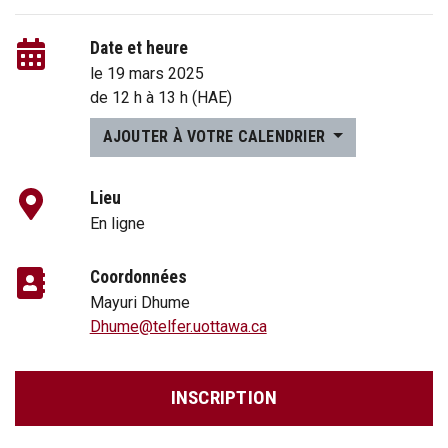
Date et heure
le 19 mars 2025
de
12 h
à
13 h
(HAE)
AJOUTER À VOTRE CALENDRIER
Lieu
En ligne
Coordonnées
Mayuri Dhume
Dhume@telfer.uottawa.ca
INSCRIPTION