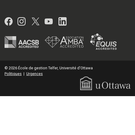
Facebook
Instagram
Twitter
YouTube
LinkedIn
© 2026 École de gestion Telfer, Université d'Ottawa
Politiques
|
Urgences