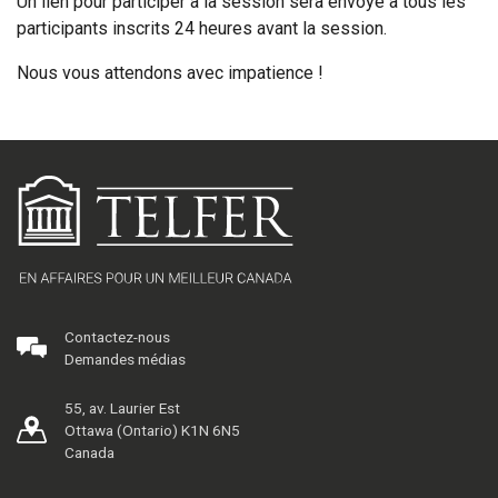
Un lien pour participer à la session sera envoyé à tous les
participants inscrits 24 heures avant la session.
Nous vous attendons avec impatience !
Contactez-nous
Demandes médias
55, av. Laurier Est
Ottawa (Ontario) K1N 6N5
Canada