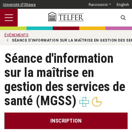
Passer au contenu principal
Université d'Ottawa
Raccourcis
English
SEARC
ÉVÉNEMENTS
SÉANCE D'INFORMATION SUR LA MAÎTRISE EN GESTION DES SE
Séance d'information
sur la maîtrise en
gestion des services de
santé (MGSS)
INSCRIPTION