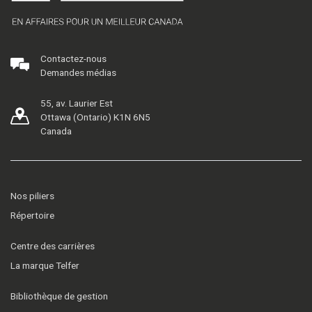
Contactez-nous
Demandes médias
55, av. Laurier Est
Ottawa (Ontario) K1N 6N5
Canada
Nos piliers
Répertoire
Centre des carrières
La marque Telfer
Bibliothèque de gestion