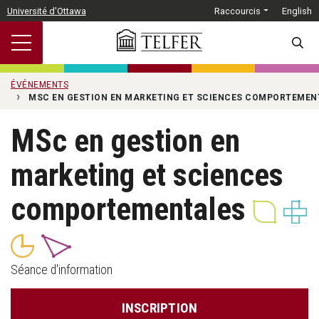
Passer au contenu principal
Université d'Ottawa
Raccourcis
English
SEARC
ÉVÉNEMENTS
MSC EN GESTION EN MARKETING ET SCIENCES COMPORTEMEN
MSc en gestion en
marketing et sciences
comportementales
Séance d'information
INSCRIPTION