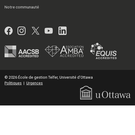
Notre communauté
Facebook
Instagram
Twitter
YouTube
LinkedIn
© 2026 École de gestion Telfer, Université d'Ottawa
Politiques
|
Urgences