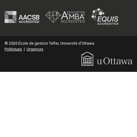
© 2026 École de gestion Telfer, Université d'Ottawa
Politiques
|
Urgences