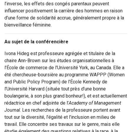
l’inverse, les effets des congés parentaux peuvent
influencer positivement la carrière des hommes en raison
d’une forme de solidarité accrue, généralement propre à la
bienveillance féminine.
Au sujet de la conférencière
Ivona Hideg est professeure agrégée et titulaire de la
chaire Ann-Brown sur les études organisationnelles à
l’École de commerce de l’Université York, au Canada. Elle a
été chercheuse-boursière au programme WAPPP (Women
and Public Policy Program) de l’École Kennedy de
l’Université Harvard (située tout près d’une bonne
boulangerie, à son plus grand bonheur!), et est actuellement
rédactrice en chef adjointe de l’
Academy of Management
Journal
. Les recherches de la professeure portent avant
tout sur la diversité, l’égalité et l’inclusion en milieu de
travail. Elle concentre ses travaux sur le genre, mais elle
étudie également des questions relatives à la race, à la