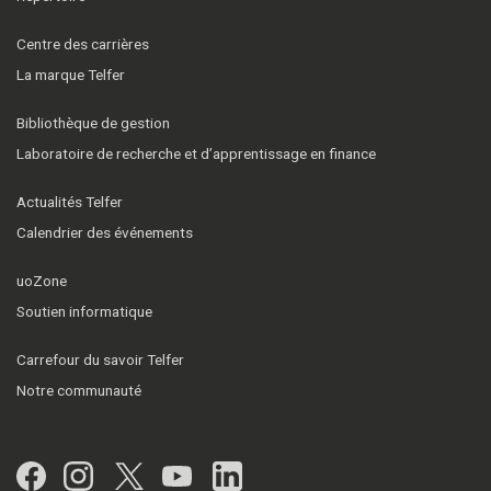
Centre des carrières
La marque Telfer
Bibliothèque de gestion
Laboratoire de recherche et d’apprentissage en finance
Actualités Telfer
Calendrier des événements
uoZone
Soutien informatique
Carrefour du savoir Telfer
Notre communauté
Facebook
Instagram
Twitter
YouTube
LinkedIn