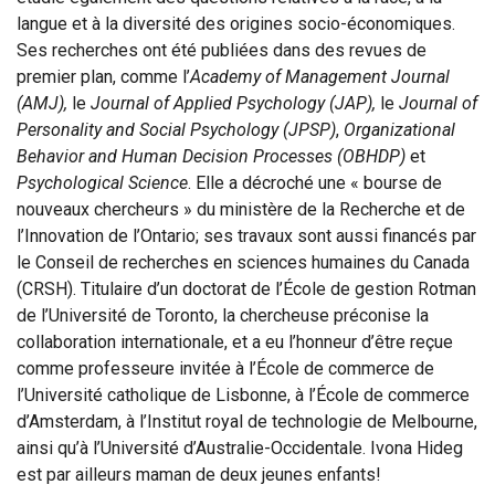
langue et à la diversité des origines socio-économiques.
Ses recherches ont été publiées dans des revues de
premier plan, comme l’
Academy of Management Journal
(AMJ),
le
Journal of Applied Psychology (JAP),
le
Journal of
Personality and Social Psychology (JPSP)
,
Organizational
Behavior and Human Decision Processes (OBHDP)
et
Psychological Science
. Elle a décroché une « bourse de
nouveaux chercheurs » du ministère de la Recherche et de
l’Innovation de l’Ontario; ses travaux sont aussi financés par
le Conseil de recherches en sciences humaines du Canada
(CRSH). Titulaire d’un doctorat de l’École de gestion Rotman
de l’Université de Toronto, la chercheuse préconise la
collaboration internationale, et a eu l’honneur d’être reçue
comme professeure invitée à l’École de commerce de
l’Université catholique de Lisbonne, à l’École de commerce
d’Amsterdam, à l’Institut royal de technologie de Melbourne,
ainsi qu’à l’Université d’Australie-Occidentale. Ivona Hideg
est par ailleurs
maman de deux jeunes enfants
!