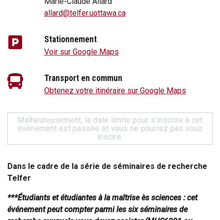
Marie-Claude Allard
allard@telfer.uottawa.ca
Stationnement
Voir sur Google Maps
Transport en commun
Obtenez votre itinéraire sur Google Maps
Malheureusement, la date limite pour s'inscrire à cet
événement est passée et vous ne pourrez pas vous
inscire.
Dans le cadre de la série de séminaires de recherche
Telfer
***Étudiants et étudiantes à la maîtrise ès sciences : cet
événement peut compter parmi les six séminaires de