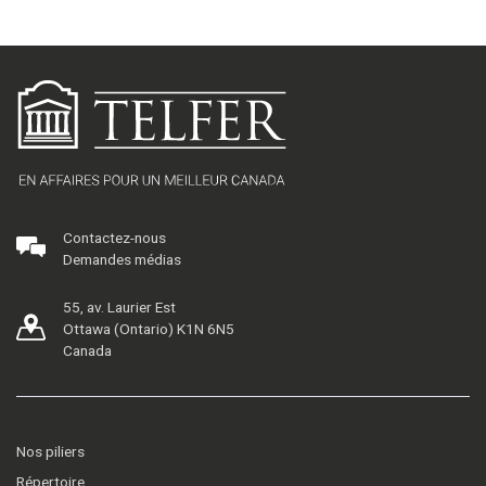
Contactez-nous
Demandes médias
55, av. Laurier Est
Ottawa (Ontario) K1N 6N5
Canada
Nos piliers
Répertoire