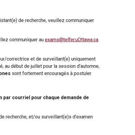
sistant(e) de recherche, veuillez communiquer
uillez communiquer au
exams@telfer.uOttawa.ca
.
r/correctrice et de surveillant(e) uniquement
, au début de juillet pour la session d’automne,
hones
sont fortement encouragés à postuler.
on par courriel pour chaque demande de
 de recherche, et/ou surveillant(e)s d’examen