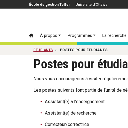
Passer au contenu principal
École de gestion Telfer
Université d'Ottawa
À propos
Programmes
La recherche
ÉTUDIANTS
POSTES POUR ÉTUDIANTS
Postes pour étudia
Nous vous encourageons à visiter régulièremen
Les postes suivants font partie de l’unité de 
Assistant(e) à l’enseignement
Assistant(e) de recherche
Correcteur/correctrice