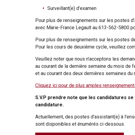
Surveillant(e) d’examen
Pour plus de renseignements sur les postes d’a
avec Marie-France Legault au 613-562-5800 pos
Pour plus de renseignements sur les postes de
Pour les cours de deuxième cycle, veuillez com
Veuillez noter que nous n’acceptons les demand
au courant de la dernière semaine du mois de fé
et au courant des deux dernières semaines du m
Cliquez ici pour de plus amples renseignement
S.V.P prendre note que les candidatures se
candidature.
Actuellement, des postes d’assistant(e) à l’ens
sont disponibles et énumérés ci-dessous.