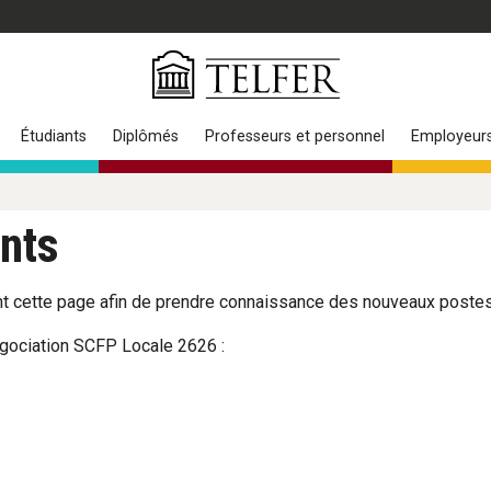
Étudiants
Diplômés
Professeurs et personnel
Employeur
nts
t cette page afin de prendre connaissance des nouveaux postes 
négociation SCFP Locale 2626 :