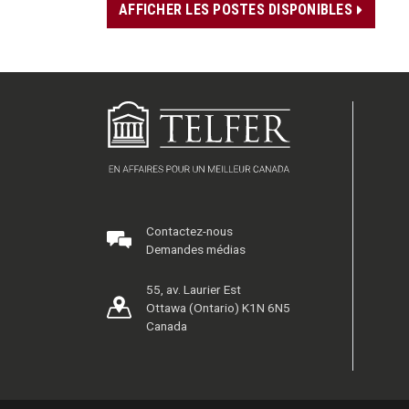
AFFICHER LES POSTES DISPONIBLES
Contactez-nous
Demandes médias
55, av. Laurier Est
Ottawa (Ontario) K1N 6N5
Canada