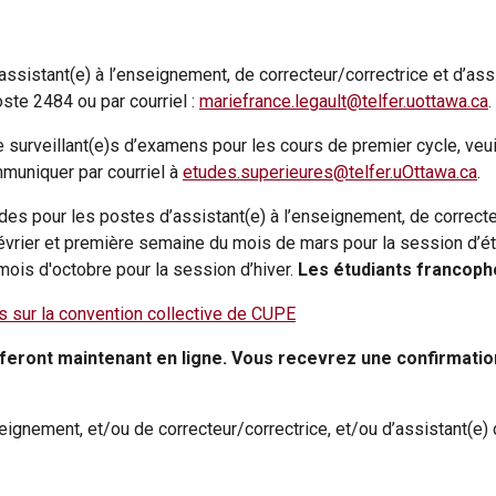
ssistant(e) à l’enseignement, de correcteur/correctrice et d’as
te 2484 ou par courriel :
mariefrance.legault@telfer.uottawa.ca
.
 surveillant(e)s d’examens pour les cours de premier cycle, ve
muniquer par courriel à
etudes.superieures@telfer.uOttawa.ca
.
es pour les postes d’assistant(e) à l’enseignement, de correcteu
vrier et première semaine du mois de mars pour la session d’été
ois d'octobre pour la session d’hiver.
Les étudiants francop
s sur la convention collective de CUPE
 feront maintenant en ligne. Vous recevrez une confirmati
eignement, et/ou de correcteur/correctrice, et/ou d’assistant(e)