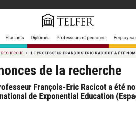
Étudiants
Diplômés
Professeurs et personnel
Employeur
A RECHERCHE
LE PROFESSEUR FRANÇOIS-ERIC RACICOT A ÉTÉ NOM
nonces de la recherche
rofesseur François-Eric Racicot a été n
rnational de Exponential Education (Espa