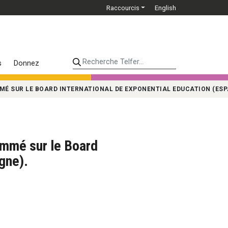
Raccourcis
English
Recherche Telfer...
s
Donnez
MÉ SUR LE BOARD INTERNATIONAL DE EXPONENTIAL EDUCATION (ESP
ommé sur le Board
gne).