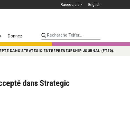
Raccourcis
English
Recherche Telfer...
s
Donnez
CEPTÉ DANS STRATEGIC ENTREPRENEURSHIP JOURNAL (FT50).
accepté dans Strategic