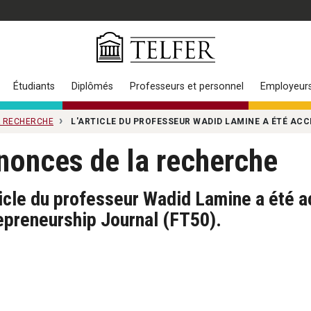
Étudiants
Diplômés
Professeurs et personnel
Employeur
A RECHERCHE
L'ARTICLE DU PROFESSEUR WADID LAMINE A ÉTÉ AC
nonces de la recherche
ticle du professeur Wadid Lamine a été 
epreneurship Journal (FT50).