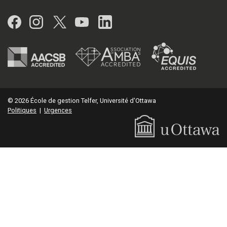
Facebook
Instagram
Twitter
YouTube
LinkedIn
© 2026 École de gestion Telfer, Université d'Ottawa
Politiques
|
Urgences