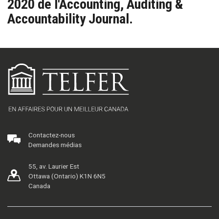
2020 de l'Accounting, Auditing &
Accountability Journal.
Contactez-nous
Demandes médias
55, av. Laurier Est
Ottawa (Ontario) K1N 6N5
Canada