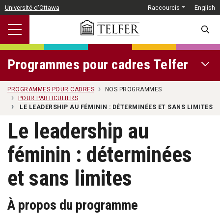
Passer au contenu principal
Université d'Ottawa
Raccourcis
English
SEARC
Programmes pour cadres Telfer
OPEN 
PROGRAMMES POUR CADRES
NOS PROGRAMMES
POUR PARTICULIERS
LE LEADERSHIP AU FÉMININ : DÉTERMINÉES ET SANS LIMITES
Le leadership au
féminin : déterminées
et sans limites
À propos du programme