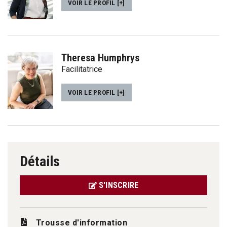
VOIR LE PROFIL [+]
Theresa Humphrys
Facilitatrice
VOIR LE PROFIL [+]
Détails
S'INSCRIRE
Trousse d'information