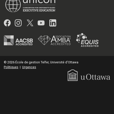
Facebook
Instagram
Twitter
YouTube
LinkedIn
© 2026 École de gestion Telfer, Université d'Ottawa
Politiques
|
Urgences