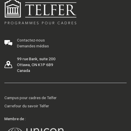
Contactez-nous
Demandes médias
99 rue Bank, suite 200
Ottawa, ON K1P 6B9
Canada
Campus pour cadres de Telfer
Carrefour du savoir Telfer
Membre de :