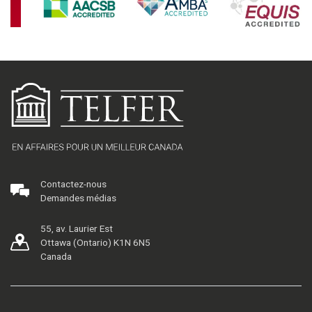
Contactez-nous
Demandes médias
55, av. Laurier Est
Ottawa (Ontario) K1N 6N5
Canada