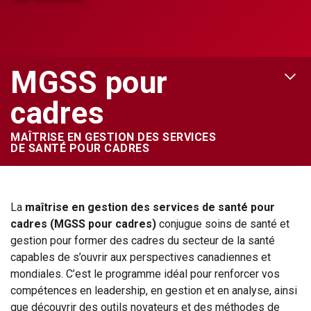
MGSS pour
OPEN 
cadres
MAÎTRISE EN GESTION DES SERVICES
DE SANTÉ POUR CADRES
La
maîtrise en gestion des services de santé pour
cadres (MGSS pour cadres)
conjugue soins de santé et
gestion pour former des cadres du secteur de la santé
capables de s’ouvrir aux perspectives canadiennes et
mondiales. C’est le programme idéal pour renforcer vos
compétences en leadership, en gestion et en analyse, ainsi
que découvrir des outils novateurs et des méthodes de